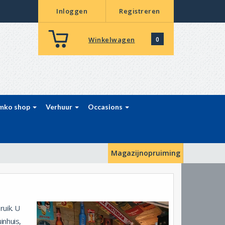
Inloggen
Registreren
Winkelwagen
0
mko shop
Verhuur
Occasions
Magazijnopruiming
ruik. U
inhuis,