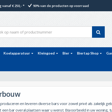
 vanaf € 250,- *
90% van de producten op voorraad
Koelapparatuur
Kleingoed
Bier
Biertap Shop
Ga
rbouw
 produceren en leveren diverse bars voor zowel privé als zakelijk geb
t een bar overal plaatsen waar u wenst. Bijvoorbeeld in uw woning, tu