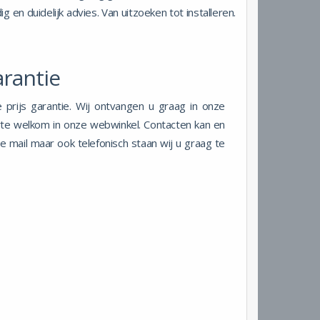
en duidelijk advies. Van uitzoeken tot installeren.
arantie
te prijs garantie. Wij ontvangen u graag in onze
te welkom in onze webwinkel. Contacten kan en
de mail maar ook telefonisch staan wij u graag te