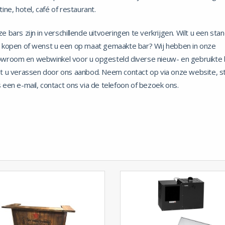
tine, hotel, café of restaurant.
e bars zijn in verschillende uitvoeringen te verkrijgen. Wilt u een sta
 kopen of wenst u een op maat gemaakte bar? Wij hebben in onze
wroom en webwinkel voor u opgesteld diverse nieuw- en gebruikte 
t u verassen door ons aanbod. Neem contact op via onze website, s
 een e-mail, contact ons via de telefoon of bezoek ons.