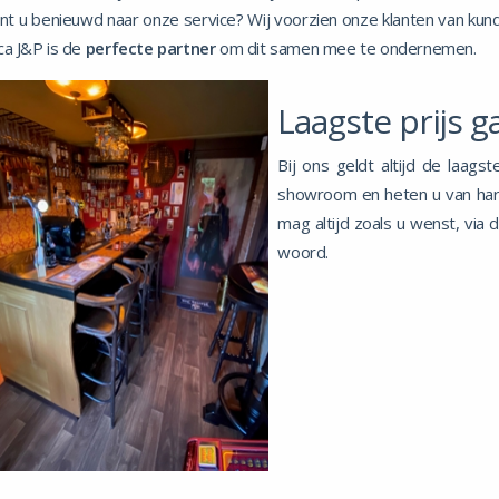
nt u benieuwd naar onze service? Wij voorzien onze klanten van kundig 
a J&P is de
perfecte partner
om dit samen mee te ondernemen.
Laagste prijs g
Bij ons geldt altijd de laags
showroom en heten u van har
mag altijd zoals u wenst, via 
woord.