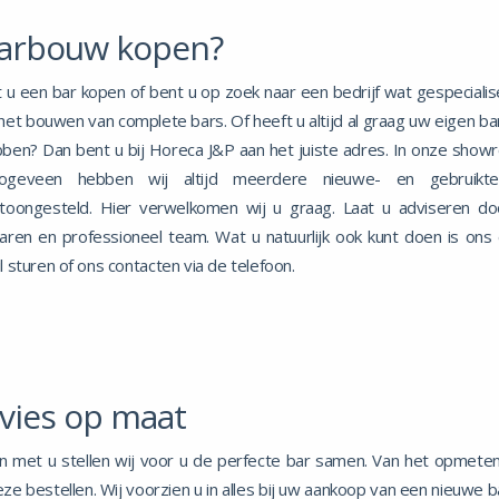
arbouw kopen?
t u een bar kopen of bent u op zoek naar een bedrijf wat gespecialis
het bouwen van complete bars. Of heeft u altijd al graag uw eigen bar
ben? Dan bent u bij Horeca J&P aan het juiste adres. In onze show
ogeveen hebben wij altijd meerdere nieuwe- en gebruikt
toongesteld. Hier verwelkomen wij u graag. Laat u adviseren do
aren en professioneel team. Wat u natuurlijk ook kunt doen is ons
l sturen of ons contacten via de telefoon.
vies op maat
 met u stellen wij voor u de perfecte bar samen. Van het opmeten,
eze bestellen. Wij voorzien u in alles bij uw aankoop van een nieuwe